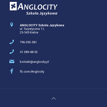
ANGLOCITY Szkoła Językowa
ul. Turystyczna 11,
25-545 Kielce
796-392-581
41 389-48-53
kontakt@anglocity.pl
fb.com/Anglocity