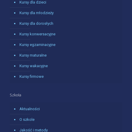
Kursy dla dzieci
Kursy dla młodzieży
Kursy dla dorosłych
Kursy konwersacyjne
Kursy egzaminacyjne
Kursy maturalne
Kursy wakacyjne
Kursy firmowe
Szkoła
Aktualności
O szkole
Jakość i metody