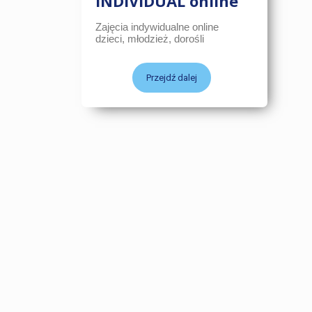
INDIVIDUAL online
Zajęcia indywidualne online
dzieci, młodzież, dorośli
Przejdź dalej