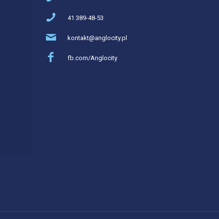
41 389-48-53
kontakt@anglocity.pl
fb.com/Anglocity