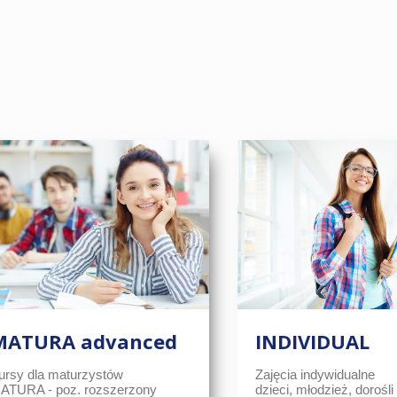
MATURA advanced
INDIVIDUAL
ursy dla maturzystów
Zajęcia indywidualne
ATURA - poz. rozszerzony
dzieci, młodzież, dorośli