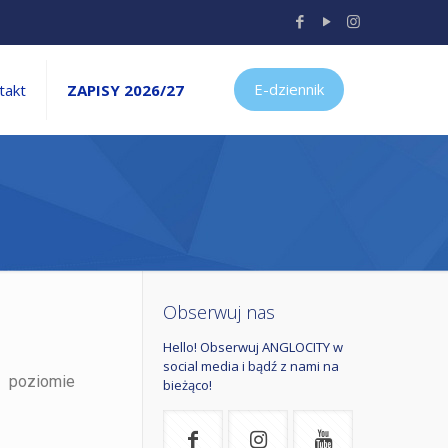
E-dziennik
takt
ZAPISY 2026/27
Obserwuj nas
Hello! Obserwuj ANGLOCITY w
social media i bądź z nami na
a poziomie
bieżąco!