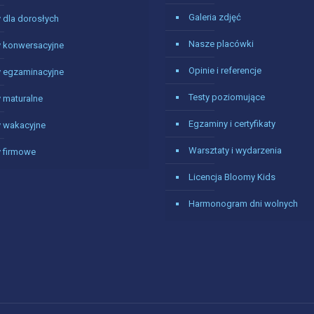
Galeria zdjęć
 dla dorosłych
Nasze placówki
y konwersacyjne
Opinie i referencje
y egzaminacyjne
Testy poziomujące
 maturalne
Egzaminy i certyfikaty
y wakacyjne
Warsztaty i wydarzenia
y firmowe
Licencja Bloomy Kids
Harmonogram dni wolnych