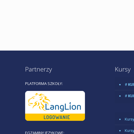
Partnerzy
Kursy
PLATFORMA SZKOŁY:
#
KU
#
KU
Kursy
Kursy
EGZAMINY JĘZYKOWE: