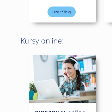
Przejdź dalej
Kursy online: