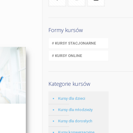
Formy kursów
#
KURSY STACJONARNE
#
KURSY ONLINE
Kategorie kursów
Kursy dla dzieci
Kursy dla młodzieży
Kursy dla dorosłych
Kursy konwersacyjne