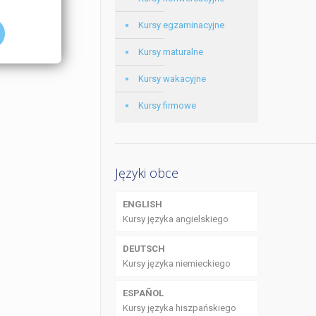
Kursy egzaminacyjne
Kursy maturalne
Kursy wakacyjne
Kursy firmowe
Języki obce
ENGLISH
Kursy języka angielskiego
DEUTSCH
Kursy języka niemieckiego
ESPAÑOL
Kursy języka hiszpańskiego