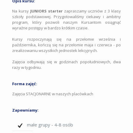
Opis kursu:
Na kursy
JUNIORS starter
zapraszamy uczniów z 3 klasy
szkoły podstawowej. Przygotowaliśmy ciekawy i ambitny
program, który pozwoli naszym Kursantom osiągnąć
wyraźne postępy w bardzo krótkim czasie.
Kursy rozpoczynają się na przełomie września i
października, kończą się na przełomie maja i czerwca - po
zrealizowaniu wszystkich jednostek lekcyjnych.
Zajęcia odbywają się w godzinach popołudniowych, dwa
razy w tygodniu.
Forma zajęć:
Zajęcia STACJONARNE w naszych placówkach
Zapewniamy:
małe grupy - 4-8 osób