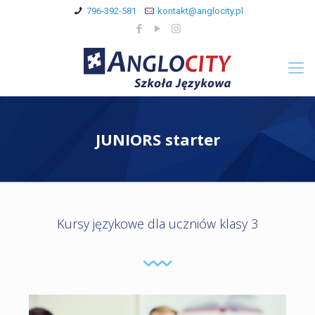
796-392-581
kontakt@anglocity.pl
JUNIORS starter
Kursy językowe dla uczniów klasy 3