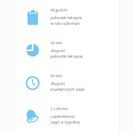
60 godzin
jednostki lekcyjne
w roku szkolnym
60 min.
długość
jednostki lekcyjnej
60 min.
długość
pojedynczych zajęć
2 x 60 min.
częstotliwość
zajęć w tygodniu