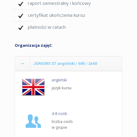
raport semestralny i końcowy
certyfikat ukończenia kursu
płatności w ratach
Organizacja zajęć:
JUNIORS ST angielski / 60h / 2x60
angielski
język kursu
4-8 osób
liczba osób
w grupie