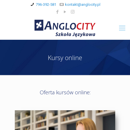
796-392-581
kontakt@anglocity.pl
Kursy online
Oferta kursów online: