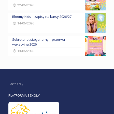
22/06/2026
Bloomy Kids – zapisy na kursy 2026/27
14/06/2026
Sekretariat stacjonarny – przerwa
wakacyjna 2026
13/06/2026
Partnerzy
PLATFORMA SZKOŁY: