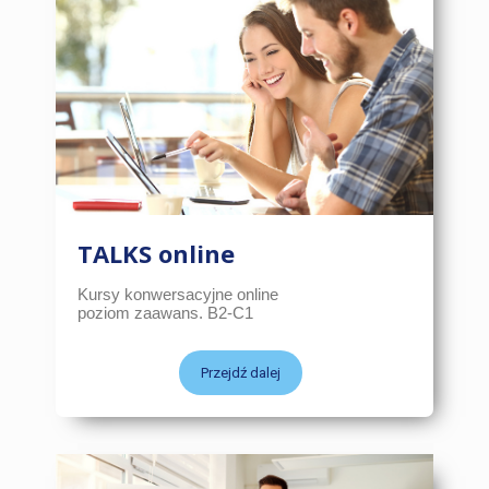
TALKS online
Kursy konwersacyjne online
poziom zaawans. B2-C1
Przejdź dalej