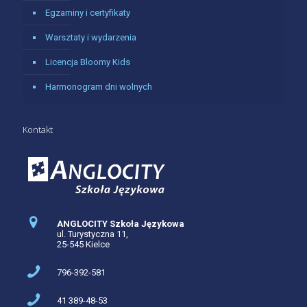
Egzaminy i certyfikaty
Warsztaty i wydarzenia
Licencja Bloomy Kids
Harmonogram dni wolnych
Kontakt
ANGLOCITY Szkoła Językowa
ul. Turystyczna 11,
25-545 Kielce
796-392-581
41 389-48-53