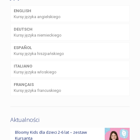
ENGLISH
Kursy języka angielskiego
DEUTSCH
Kursy języka niemieckiego
ESPAÑOL
Kursy języka hiszpańskiego
ITALIANO
Kursy języka włoskiego
FRANÇAIS
Kursy języka francuskiego
Aktualności
Bloomy Kids dla dzieci 2-6 lat – zestaw
Kursanta