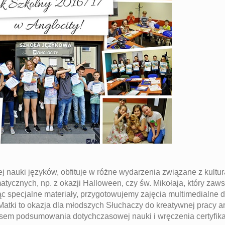
nauki języków, obfituje w różne wydarzenia związane z kultur
atycznych, np. z okazji Halloween, czy św. Mikołaja, który zaw
c specjalne materiały, przygotowujemy zajęcia multimedialne 
tki to okazja dla młodszych Słuchaczy do kreatywnej pracy ar
sem podsumowania dotychczasowej nauki i wręczenia certyfika