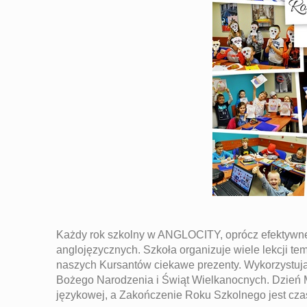
Każdy rok szkolny w ANGLOCITY, oprócz efektywnej 
anglojęzycznych. Szkoła organizuje wiele lekcji tem
naszych Kursantów ciekawe prezenty. Wykorzystują
Bożego Narodzenia i Świąt Wielkanocnych. Dzień Ma
językowej, a Zakończenie Roku Szkolnego jest cza