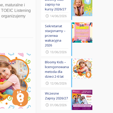
zapisy na
, maturalne i
kursy 2026/27
 TOEIC Listening
, organizujemy
14/06/2026
Sekretariat
stacjonarny –
przerwa
wakacyjna
2026
13/06/2026
Bloomy Kids –
licencjonowana
metoda dla
dzieci 2-6 lat
12/06/2026
Wczesne
Zapisy 2026/27
01/06/2026