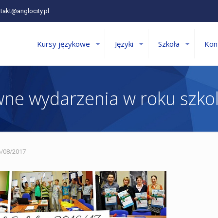
takt@anglocity.pl
Kursy językowe
Języki
Szkoła
Kon
ne wydarzenia w roku szk
6/08/2017