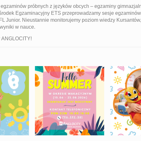
 egzaminów próbnych z języków obcych – egzaminy gimnazjalne
Ośrodek Egzaminacyjny ETS przeprowadzamy sesje egzaminów
L Junior. Nieustannie monitorujemy poziom wiedzy Kursantów
 wyniki w nauce.
 w ANGLOCITY!