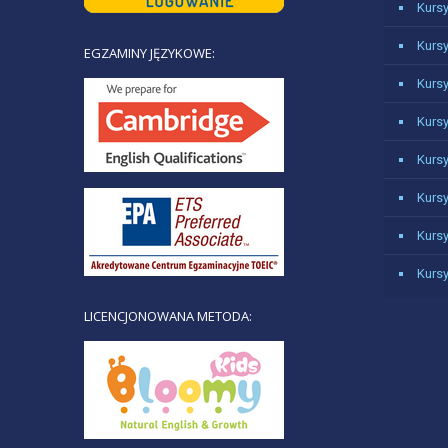
Kursy
Kursy
EGZAMINY JĘZYKOWE:
Kursy
Kurs
Kurs
Kursy
Kurs
Kurs
LICENCJONOWANA METODA: