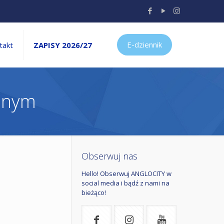
E-dziennik
takt
ZAPISY 2026/27
olnym
Obserwuj nas
Hello! Obserwuj ANGLOCITY w
social media i bądź z nami na
bieżąco!